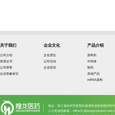
关于我们
企业文化
产品介绍
公司介绍
文化理念
原料药
资质证书
公司活动
中间体
公司荣誉
企业宣传
制剂
企业形象标识
其他产品
mRNA原料
地址：浙江省杭州市富阳区银湖街道富闲路838号恒康生命
人力资源部邮箱：
office01@dragonpharm.com.c